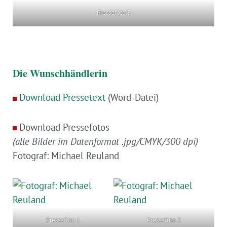
Pressefoto 5
Die Wunschhändlerin
Download Pressetext
(Word-Datei)
Download Pressefotos
(alle Bilder im Datenformat .jpg/CMYK/300 dpi)
Fotograf: Michael Reuland
Pressefoto 1
Pressefoto 2