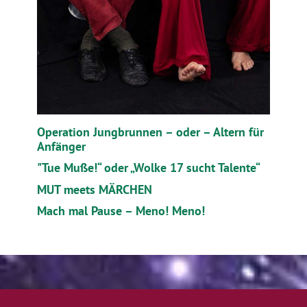
Operation Jungbrunnen – oder – Altern für
Anfänger
"Tue Muße!“ oder „Wolke 17 sucht Talente“
MUT meets MÄRCHEN
Mach mal Pause – Meno! Meno!