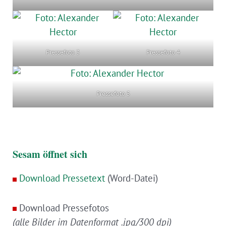
Pressefoto 3
Pressefoto 4
Pressefoto 5
Sesam öffnet sich
Download Pressetext
(Word-Datei)
Download Pressefotos
(alle Bilder im Datenformat .jpg/300 dpi)