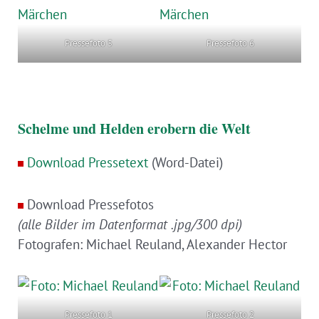
Pressefoto 5
Pressefoto 6
Schelme und Helden erobern die Welt
Download Pressetext
(Word-Datei)
Download Pressefotos
(alle Bilder im Datenformat .jpg/300 dpi)
Fotografen: Michael Reuland, Alexander Hector
Pressefoto 1
Pressefoto 2