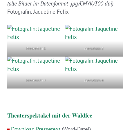
(alle Bilder im Datenformat .jpg/CMYK/300 dpi)
Fotografin: Jaqueline Felix
Pressefoto 1
Pressefoto 2
Pressefoto 3
Pressefoto 4
Theaterspektakel mit der Waldfee
Download Pressetext
(Word-Datei)