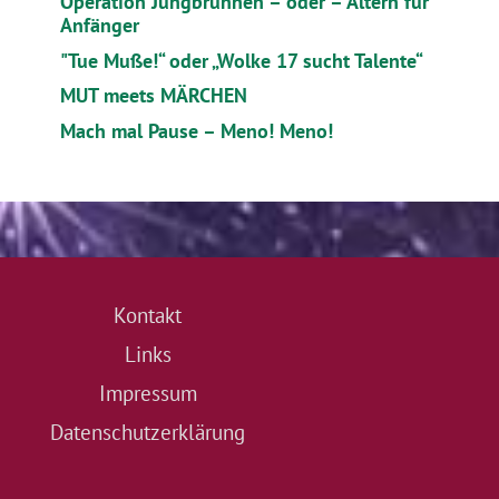
Operation Jungbrunnen – oder – Altern für
Anfänger
"Tue Muße!“ oder „Wolke 17 sucht Talente“
MUT meets MÄRCHEN
Mach mal Pause – Meno! Meno!
Kontakt
Links
Impressum
Datenschutzerklärung