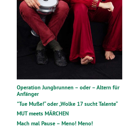
Operation Jungbrunnen – oder – Altern für
Anfänger
"Tue Muße!“ oder „Wolke 17 sucht Talente“
MUT meets MÄRCHEN
Mach mal Pause – Meno! Meno!