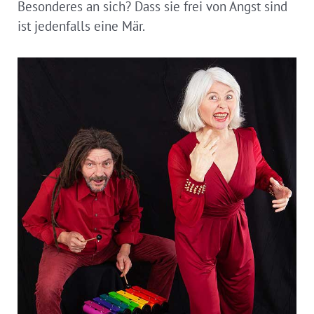
Besonderes an sich? Dass sie frei von Angst sind
ist jedenfalls eine Mär.