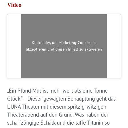
Video
Klicke hier, um Marketing-Cookies zu
akzeptieren und diesen Inhalt zu aktivieren
„Ein Pfund Mut ist mehr wert als eine Tonne
Glück.“ – Dieser gewagten Behauptung geht das
L’UNA Theater mit diesem spritzig-witzigen
Theaterabend auf den Grund. Was haben der
scharfzüngige Schalk und die taffe Titanin so